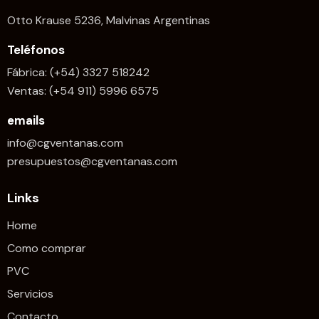
Otto Krause 5236, Malvinas Argentinas
Teléfonos
Fábrica: (+54) 3327 518242
Ventas: (+54 911) 5996 6575
emails
info@cgventanas.com
presupuestos@cgventanas.com
Links
Home
Como comprar
PVC
Servicios
Contacto