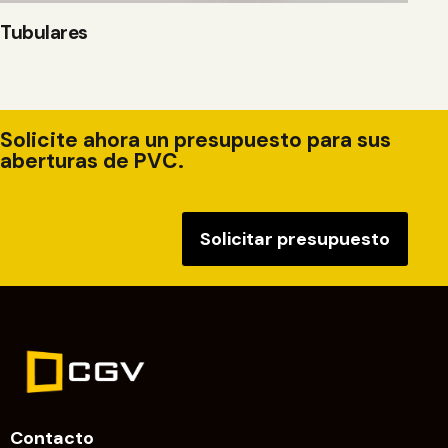
Tubulares
Solicite ahora un presupuesto para sus
aberturas de PVC.
Solicitar presupuesto
Contacto