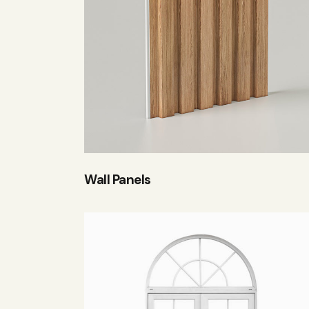
Searc
Wall Panels