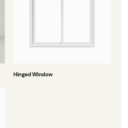
h
Hinged Window