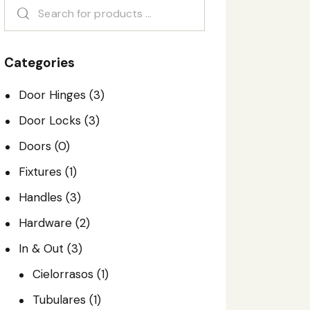
Categories
Door Hinges
(3)
Door Locks
(3)
Doors
(0)
Fixtures
(1)
Handles
(3)
Hardware
(2)
In & Out
(3)
Cielorrasos
(1)
Tubulares
(1)