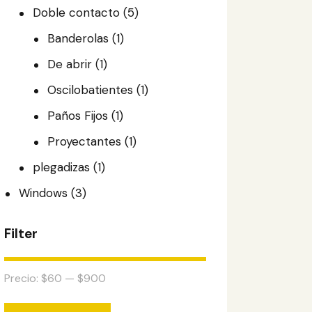
Doble contacto
(5)
Banderolas
(1)
De abrir
(1)
Oscilobatientes
(1)
Paños Fijos
(1)
Proyectantes
(1)
plegadizas
(1)
Windows
(3)
Filter
Precio:
$60
—
$900